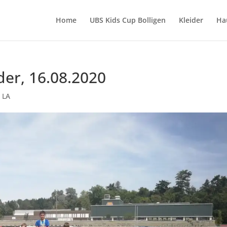
Home
UBS Kids Cup Bolligen
Kleider
Ha
der, 16.08.2020
|
LA