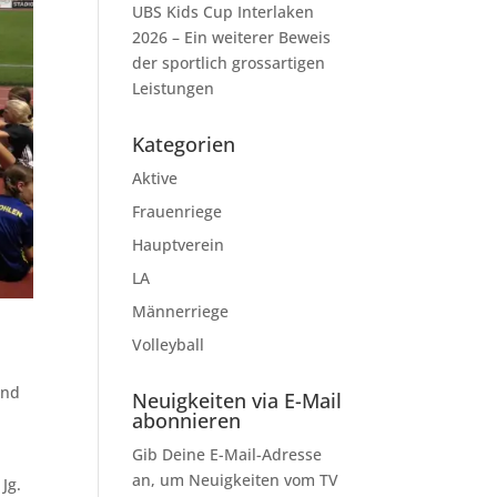
UBS Kids Cup Interlaken
2026 – Ein weiterer Beweis
der sportlich grossartigen
Leistungen
Kategorien
Aktive
Frauenriege
Hauptverein
LA
Männerriege
Volleyball
und
Neuigkeiten via E-Mail
abonnieren
Gib Deine E-Mail-Adresse
an, um Neuigkeiten vom TV
Jg.