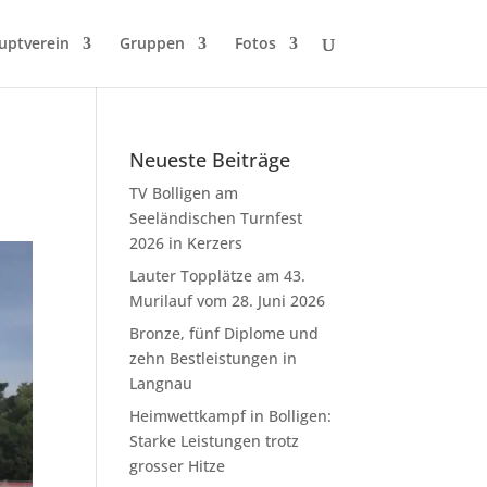
uptverein
Gruppen
Fotos
Neueste Beiträge
TV Bolligen am
Seeländischen Turnfest
2026 in Kerzers
Lauter Topplätze am 43.
Murilauf vom 28. Juni 2026
Bronze, fünf Diplome und
zehn Bestleistungen in
Langnau
Heimwettkampf in Bolligen:
Starke Leistungen trotz
grosser Hitze