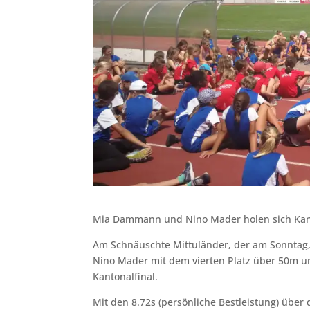
Mia Dammann und Nino Mader holen sich Kant
Am Schnäuschte Mittuländer, der am Sonntag,
Nino Mader mit dem vierten Platz über 50m u
Kantonalfinal.
Mit den 8.72s (persönliche Bestleistung) über