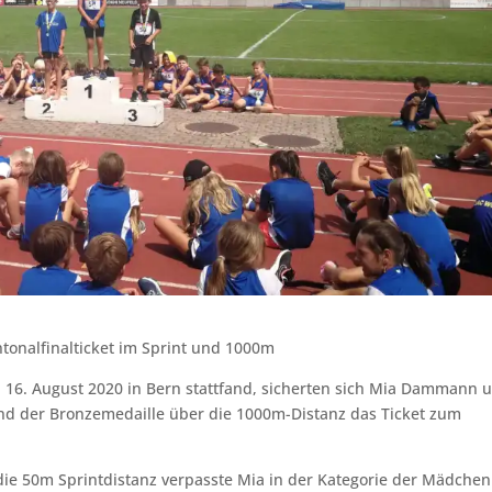
onalfinalticket im Sprint und 1000m
 16. August 2020 in Bern stattfand, sicherten sich Mia Dammann 
nd der Bronzemedaille über die 1000m-Distanz das Ticket zum
 die 50m Sprintdistanz verpasste Mia in der Kategorie der Mädchen 