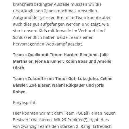
krankheitsbedingter Ausfälle mussten wir die
ursprünglichen Teams nochmals umstellen.
Aufgrund der grossen Breite im Team konnte aber
auch dies gut aufgefangen werden und zeigt, wie
stark unsere Kids mittlerweile im Verbund sind.
Schlussendlich haben beide Teams einen
hervorragenden Wettkampf gezeigt.
Team «Quali» mit Timon Harder, Ben Joho, Julie
Marthaler, Fiona Brunner, Robin Boss und Amélie
Uloth.
Team «Zukunft» mit Timur Gut, Luke Joho, Céline
Bässler, Zoé Blaser, Nalani Rükgauer und Joris
Robyr.
Ringlisprint
Hier konnten wir mit dem Team «Quali» einen neuen
Bestwert realisieren. Mit 29 Punkten(!) ergab dies
von zwanzig Teams den starken 2. Rang. Erfreulich