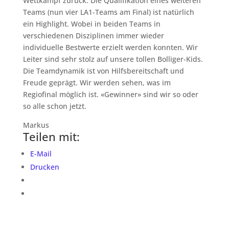
Wettkampf zurück. Die Qualifikation eines weiteren
Teams (nun vier LA1-Teams am Final) ist natürlich
ein Highlight. Wobei in beiden Teams in
verschiedenen Disziplinen immer wieder
individuelle Bestwerte erzielt werden konnten. Wir
Leiter sind sehr stolz auf unsere tollen Bolliger-Kids.
Die Teamdynamik ist von Hilfsbereitschaft und
Freude geprägt. Wir werden sehen, was im
Regiofinal möglich ist. «Gewinner» sind wir so oder
so alle schon jetzt.
Markus
Teilen mit:
E-Mail
Drucken