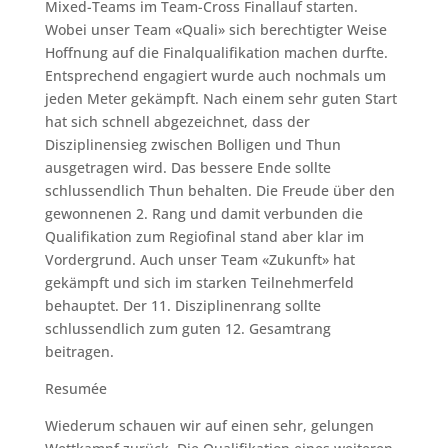
Mixed-Teams im Team-Cross Finallauf starten.
Wobei unser Team «Quali» sich berechtigter Weise
Hoffnung auf die Finalqualifikation machen durfte.
Entsprechend engagiert wurde auch nochmals um
jeden Meter gekämpft. Nach einem sehr guten Start
hat sich schnell abgezeichnet, dass der
Disziplinensieg zwischen Bolligen und Thun
ausgetragen wird. Das bessere Ende sollte
schlussendlich Thun behalten. Die Freude über den
gewonnenen 2. Rang und damit verbunden die
Qualifikation zum Regiofinal stand aber klar im
Vordergrund. Auch unser Team «Zukunft» hat
gekämpft und sich im starken Teilnehmerfeld
behauptet. Der 11. Disziplinenrang sollte
schlussendlich zum guten 12. Gesamtrang
beitragen.
Resumée
Wiederum schauen wir auf einen sehr, gelungen