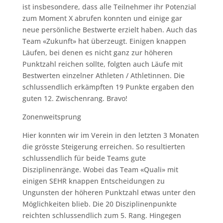
ist insbesondere, dass alle Teilnehmer ihr Potenzial
zum Moment X abrufen konnten und einige gar
neue persönliche Bestwerte erzielt haben. Auch das
Team «Zukunft» hat überzeugt. Einigen knappen
Läufen, bei denen es nicht ganz zur höheren
Punktzahl reichen sollte, folgten auch Läufe mit
Bestwerten einzelner Athleten / Athletinnen. Die
schlussendlich erkämpften 19 Punkte ergaben den
guten 12. Zwischenrang. Bravo!
Zonenweitsprung
Hier konnten wir im Verein in den letzten 3 Monaten
die grösste Steigerung erreichen. So resultierten
schlussendlich für beide Teams gute
Disziplinenränge. Wobei das Team «Quali» mit
einigen SEHR knappen Entscheidungen zu
Ungunsten der höheren Punktzahl etwas unter den
Möglichkeiten blieb. Die 20 Disziplinenpunkte
reichten schlussendlich zum 5. Rang. Hingegen