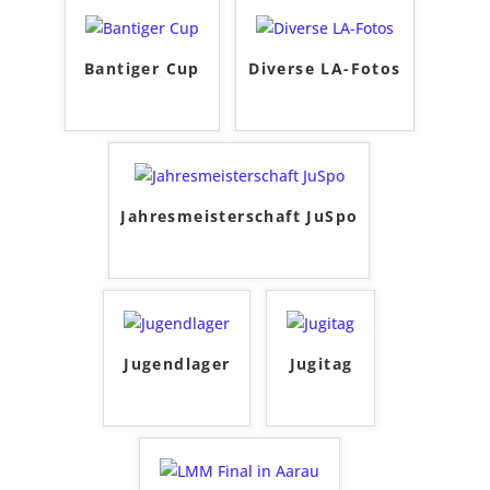
Bantiger Cup
Diverse LA-Fotos
Jahresmeisterschaft JuSpo
Jugendlager
Jugitag