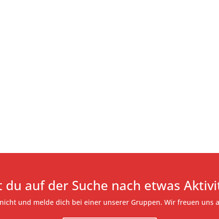
t du auf der Suche nach etwas Aktivi
nicht und melde dich bei einer unserer Gruppen. Wir freuen uns a