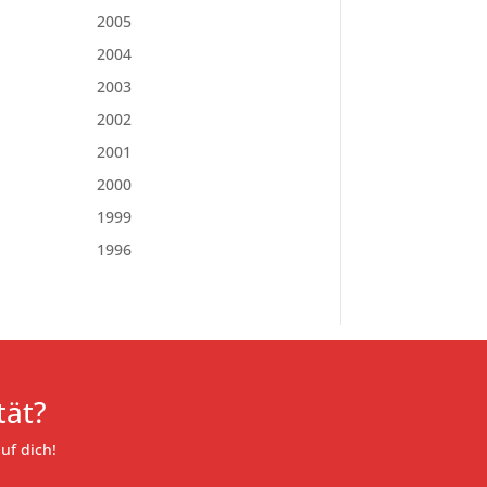
2005
2004
2003
2002
2001
2000
1999
1996
tät?
uf dich!