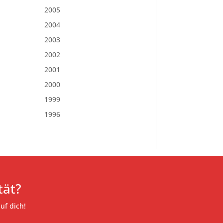
2005
2004
2003
2002
2001
2000
1999
1996
tät?
uf dich!