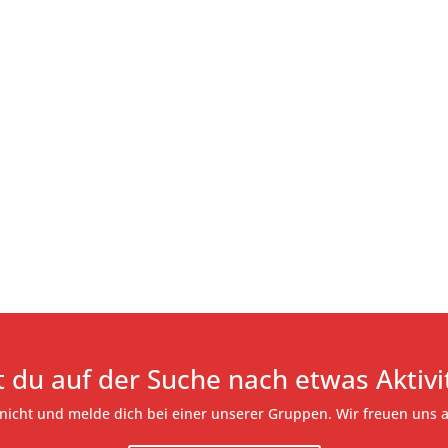
t du auf der Suche nach etwas Aktivi
nicht und melde dich bei einer unserer Gruppen. Wir freuen uns a