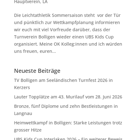
Hauptverein
,
LA
Die Leichtathletik Sommersaison steht vor der Tür
und pünktlich zur Wettkampfplanung informieren
wir euch mit viel Vorfreude darüber, dass der
Turnverein Bolligen wieder einen UBS Kids Cup
organisiert. Meine OK Kolleg:innen und ich würden
uns freuen, euren...
Neueste Beiträge
TV Bolligen am Seeländischen Turnfest 2026 in
Kerzers
Lauter Topplätze am 43. Murilauf vom 28. Juni 2026
Bronze, fünf Diplome und zehn Bestleistungen in
Langnau
Heimwettkampf in Bolligen: Starke Leistungen trotz
grosser Hitze
UBS Kids Cup Interlaken 2026 – Ein weiterer Beweis