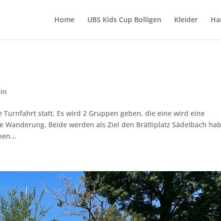
Home
UBS Kids Cup Bolligen
Kleider
Ha
in
e Turnfahrt statt. Es wird 2 Gruppen geben, die eine wird eine
 Wanderung. Beide werden als Ziel den Brätliplatz Sädelbach ha
en...