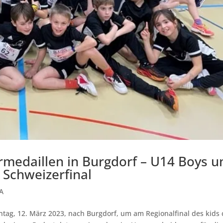
rmedaillen in Burgdorf – U14 Boys u
 Schweizerfinal
A
ntag, 12. März 2023, nach Burgdorf, um am Regionalfinal des kids