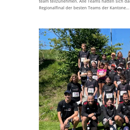
team teilzunehmen. Alle Teams hatten sich da
Regionalfinal der besten Teams der Kantone...