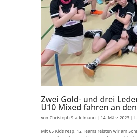
Zwei Gold- und drei Lede
U10 Mixed fahren an den
von
Christoph Stadelmann
|
14. März 2023
|
L
Mit 65 Kids resp. 12 Teams reisten wir am Son