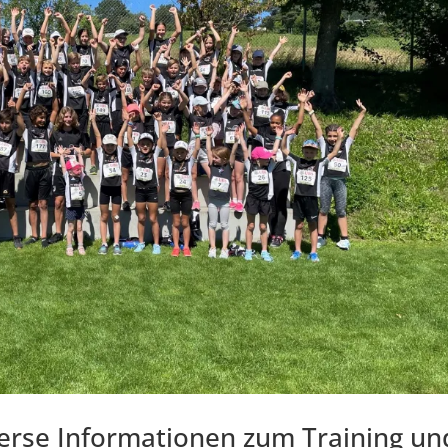
verse Informationen zum Training un