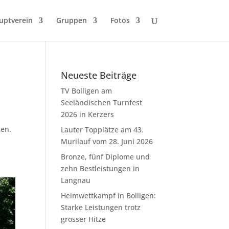
uptverein
Gruppen
Fotos
Neueste Beiträge
TV Bolligen am
Seeländischen Turnfest
2026 in Kerzers
ben.
Lauter Topplätze am 43.
Murilauf vom 28. Juni 2026
Bronze, fünf Diplome und
zehn Bestleistungen in
Langnau
Heimwettkampf in Bolligen:
Starke Leistungen trotz
grosser Hitze