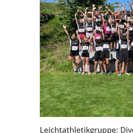
Leichtathletikgruppe: Di