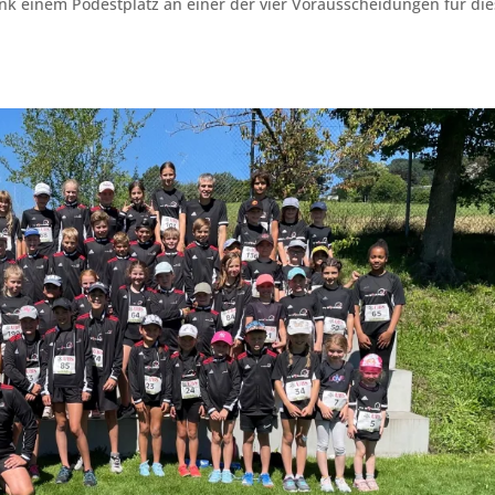
nk einem Podestplatz an einer der vier Vorausscheidungen für di