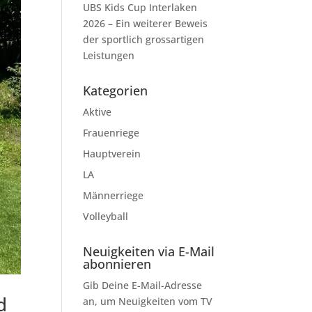
UBS Kids Cup Interlaken
2026 – Ein weiterer Beweis
der sportlich grossartigen
Leistungen
Kategorien
Aktive
Frauenriege
Hauptverein
LA
Männerriege
Volleyball
Neuigkeiten via E-Mail
abonnieren
Gib Deine E-Mail-Adresse
d
an, um Neuigkeiten vom TV