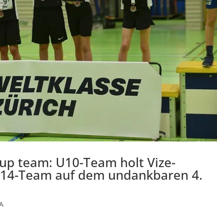
cup team: U10-Team holt Vize-
 U14-Team auf dem undankbaren 4.
A