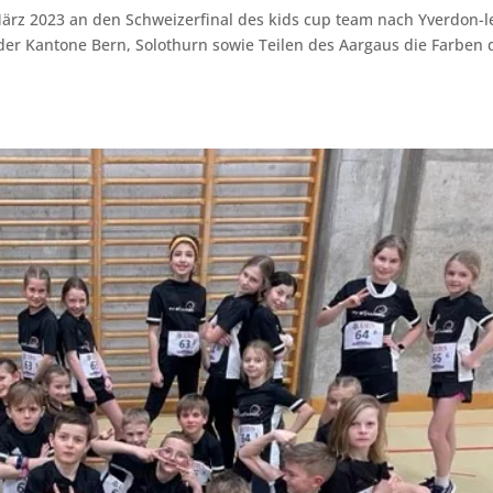
März 2023 an den Schweizerfinal des kids cup team nach Yverdon-l
 der Kantone Bern, Solothurn sowie Teilen des Aargaus die Farben 