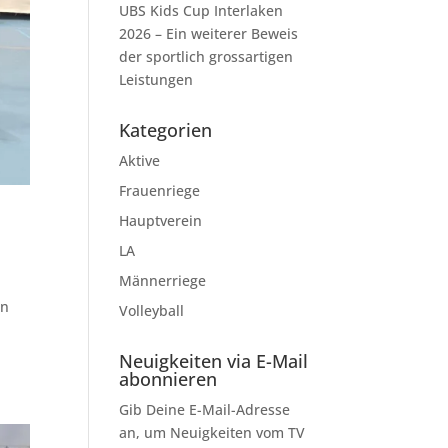
UBS Kids Cup Interlaken
2026 – Ein weiterer Beweis
der sportlich grossartigen
Leistungen
Kategorien
Aktive
Frauenriege
Hauptverein
LA
Männerriege
rn
Volleyball
Neuigkeiten via E-Mail
abonnieren
Gib Deine E-Mail-Adresse
an, um Neuigkeiten vom TV