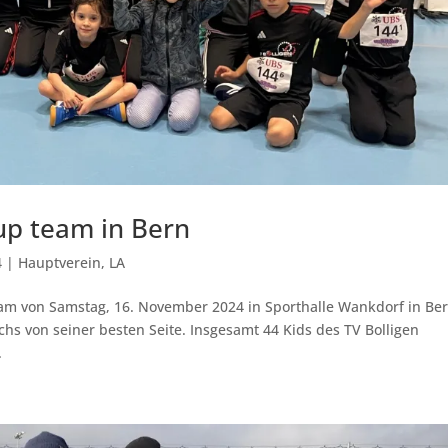
cup team in Bern
4
|
Hauptverein
,
LA
eam von Samstag, 16. November 2024 in Sporthalle Wankdorf in Be
chs von seiner besten Seite. Insgesamt 44 Kids des TV Bolligen
.