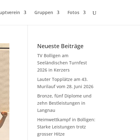
uptverein
Gruppen
Fotos
Neueste Beiträge
TV Bolligen am
Seeländischen Turnfest
2026 in Kerzers
Lauter Topplätze am 43.
Murilauf vom 28. Juni 2026
Bronze, fünf Diplome und
zehn Bestleistungen in
Langnau
Heimwettkampf in Bolligen:
Starke Leistungen trotz
grosser Hitze