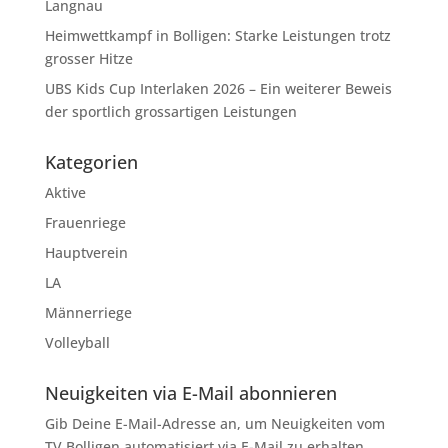
Langnau
Heimwettkampf in Bolligen: Starke Leistungen trotz
grosser Hitze
UBS Kids Cup Interlaken 2026 – Ein weiterer Beweis
der sportlich grossartigen Leistungen
Kategorien
Aktive
Frauenriege
Hauptverein
LA
Männerriege
Volleyball
Neuigkeiten via E-Mail abonnieren
Gib Deine E-Mail-Adresse an, um Neuigkeiten vom
TV Bolligen automatisiert via E-Mail zu erhalten.