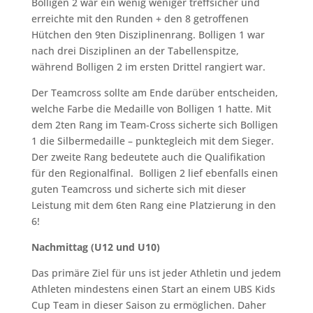
Bolligen 2 war ein wenig weniger treffsicher und
erreichte mit den Runden + den 8 getroffenen
Hütchen den 9ten Disziplinenrang. Bolligen 1 war
nach drei Disziplinen an der Tabellenspitze,
während Bolligen 2 im ersten Drittel rangiert war.
Der Teamcross sollte am Ende darüber entscheiden,
welche Farbe die Medaille von Bolligen 1 hatte. Mit
dem 2ten Rang im Team-Cross sicherte sich Bolligen
1 die Silbermedaille – punktegleich mit dem Sieger.
Der zweite Rang bedeutete auch die Qualifikation
für den Regionalfinal. Bolligen 2 lief ebenfalls einen
guten Teamcross und sicherte sich mit dieser
Leistung mit dem 6ten Rang eine Platzierung in den
6!
Nachmittag (U12 und U10)
Das primäre Ziel für uns ist jeder Athletin und jedem
Athleten mindestens einen Start an einem UBS Kids
Cup Team in dieser Saison zu ermöglichen. Daher