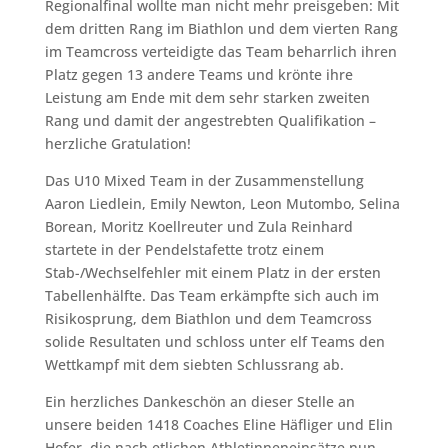
Regionalfinal wollte man nicht mehr preisgeben: Mit
dem dritten Rang im Biathlon und dem vierten Rang
im Teamcross verteidigte das Team beharrlich ihren
Platz gegen 13 andere Teams und krönte ihre
Leistung am Ende mit dem sehr starken zweiten
Rang und damit der angestrebten Qualifikation –
herzliche Gratulation!
Das U10 Mixed Team in der Zusammenstellung
Aaron Liedlein, Emily Newton, Leon Mutombo, Selina
Borean, Moritz Koellreuter und Zula Reinhard
startete in der Pendelstafette trotz einem
Stab-/Wechselfehler mit einem Platz in der ersten
Tabellenhälfte. Das Team erkämpfte sich auch im
Risikosprung, dem Biathlon und dem Teamcross
solide Resultaten und schloss unter elf Teams den
Wettkampf mit dem siebten Schlussrang ab.
Ein herzliches Dankeschön an dieser Stelle an
unsere beiden 1418 Coaches Eline Häfliger und Elin
Hofer, die nach etlichen Athletinneneinsätze nun