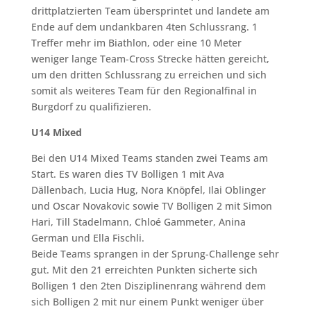
drittplatzierten Team übersprintet und landete am
Ende auf dem undankbaren 4ten Schlussrang. 1
Treffer mehr im Biathlon, oder eine 10 Meter
weniger lange Team-Cross Strecke hätten gereicht,
um den dritten Schlussrang zu erreichen und sich
somit als weiteres Team für den Regionalfinal in
Burgdorf zu qualifizieren.
U14 Mixed
Bei den U14 Mixed Teams standen zwei Teams am
Start. Es waren dies TV Bolligen 1 mit Ava
Dällenbach, Lucia Hug, Nora Knöpfel, Ilai Oblinger
und Oscar Novakovic sowie TV Bolligen 2 mit Simon
Hari, Till Stadelmann, Chloé Gammeter, Anina
German und Ella Fischli.
Beide Teams sprangen in der Sprung-Challenge sehr
gut. Mit den 21 erreichten Punkten sicherte sich
Bolligen 1 den 2ten Disziplinenrang während dem
sich Bolligen 2 mit nur einem Punkt weniger über