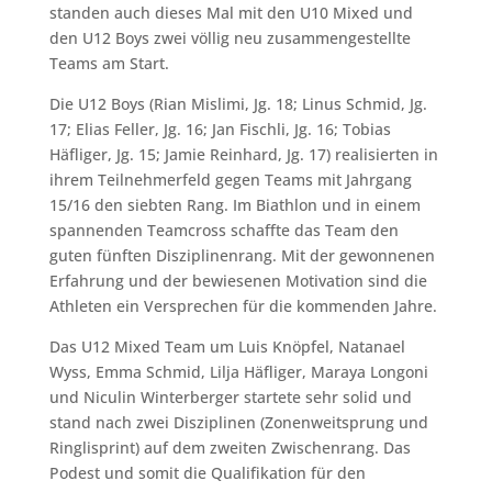
standen auch dieses Mal mit den U10 Mixed und
den U12 Boys zwei völlig neu zusammengestellte
Teams am Start.
Die U12 Boys (Rian Mislimi, Jg. 18; Linus Schmid, Jg.
17; Elias Feller, Jg. 16; Jan Fischli, Jg. 16; Tobias
Häfliger, Jg. 15; Jamie Reinhard, Jg. 17) realisierten in
ihrem Teilnehmerfeld gegen Teams mit Jahrgang
15/16 den siebten Rang. Im Biathlon und in einem
spannenden Teamcross schaffte das Team den
guten fünften Disziplinenrang. Mit der gewonnenen
Erfahrung und der bewiesenen Motivation sind die
Athleten ein Versprechen für die kommenden Jahre.
Das U12 Mixed Team um Luis Knöpfel, Natanael
Wyss, Emma Schmid, Lilja Häfliger, Maraya Longoni
und Niculin Winterberger startete sehr solid und
stand nach zwei Disziplinen (Zonenweitsprung und
Ringlisprint) auf dem zweiten Zwischenrang. Das
Podest und somit die Qualifikation für den