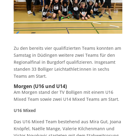
Zu den bereits vier qualifizierten Teams konnten am
Samstag in Düdingen weitere zwei Teams für den
Regionalfinal in Burgdorf qualifizieren. Insgesamt
standen 33 Bolliger Leichtathlet:innen in sechs
Teams am Start.
Morgen (U16 und U14)
Am Morgen stand der TV Bolligen mit einem U16
Mixed Team sowie zwei U14 Mixed Teams am Start.
U16 Mixed
Das U16 Mixed Team bestehend aus Mira Gut, Joana
Knöpfel, Naëlle Mange, Valerie Kilchenmann und
Victor Novakovic starteten mit dem Stabweitsprung,