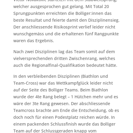
welcher ausgesprochen gut gelang. Mit Total 20
Sprungpunkten erreichten die Bolliger:innen das
beste Resultat und feierte damit den Disziplinensieg.
Der anschliessende Risikosprint verlief leider nicht
wunschgemäss und die erhaltenen fünf Rangpunkte
waren das Ergebnis.
Nach zwei Disziplinen lag das Team somit auf dem
vielversprechenden dritten Zwischenrang, welches
auch die Regionalfinal-Qualifikation bedeutet hätte.
In den verbleibenden Disziplinen (Biathlon und
Team-Cross) war das Wettkampfglück leider nicht
auf der Seite des Bolliger Teams. Beim Biathlon
wurde der 4te Rang belegt – 1 Hütchen mehr und es
wäre der 3te Rang gewesen. Der abschliessende
Teamcross brachte am Ende die Entscheidung, ob es
doch noch für einen Podestplatz reichen würde. In
einem packenden Schlussfinish wurde das Bolliger
Team auf der Schlussgeraden knapp vom