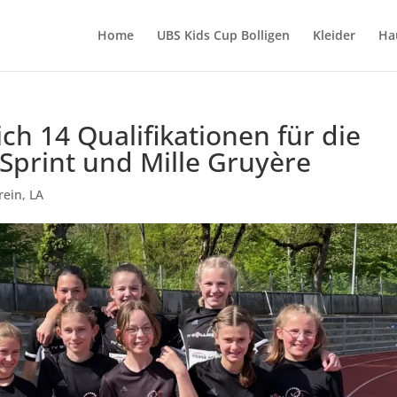
Home
UBS Kids Cup Bolligen
Kleider
Ha
ich 14 Qualifikationen für die
 Sprint und Mille Gruyère
rein
,
LA