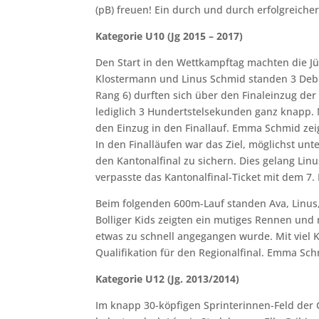
(pB) freuen! Ein durch und durch erfolgreiche
Kategorie U10 (Jg 2015 – 2017)
Den Start in den Wettkampftag machten die Jü
Klostermann und Linus Schmid standen 3 Debüta
Rang 6) durften sich über den Finaleinzug de
lediglich 3 Hundertstelsekunden ganz knapp. 
den Einzug in den Finallauf. Emma Schmid zeig
In den Finalläufen war das Ziel, möglichst unt
den Kantonalfinal zu sichern. Dies gelang Lin
verpasste das Kantonalfinal-Ticket mit dem 7
Beim folgenden 600m-Lauf standen Ava, Linus, 
Bolliger Kids zeigten ein mutiges Rennen un
etwas zu schnell angegangen wurde. Mit viel 
Qualifikation für den Regionalfinal. Emma Sch
Kategorie U12 (Jg. 2013/2014)
Im knapp 30-köpfigen Sprinterinnen-Feld der 