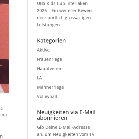
UBS Kids Cup Interlaken
2026 – Ein weiterer Beweis
der sportlich grossartigen
Leistungen
Kategorien
Aktive
Frauenriege
Hauptverein
LA
Männerriege
Volleyball
g,
Neuigkeiten via E-Mail
sana
abonnieren
Gib Deine E-Mail-Adresse
an, um Neuigkeiten vom TV
en