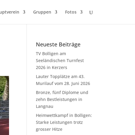
uptverein
Gruppen
Fotos
Neueste Beiträge
TV Bolligen am
Seeländischen Turnfest
2026 in Kerzers
Lauter Topplätze am 43.
Murilauf vom 28. Juni 2026
Bronze, fünf Diplome und
zehn Bestleistungen in
Langnau
Heimwettkampf in Bolligen:
Starke Leistungen trotz
grosser Hitze