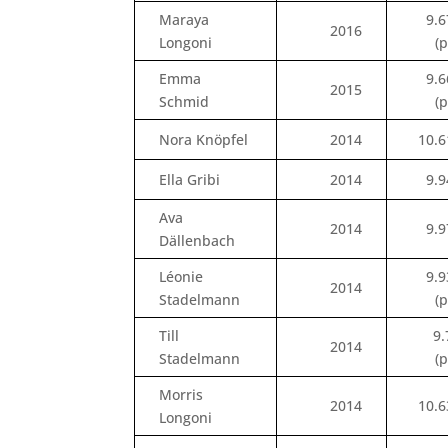
Maraya
9.6
2016
Longoni
(
Emma
9.6
2015
Schmid
(
Nora Knöpfel
2014
10.6
Ella Gribi
2014
9.9
Ava
2014
9.9
Dällenbach
Léonie
9.9
2014
Stadelmann
(
Till
9.
2014
Stadelmann
(
Morris
2014
10.6
Longoni