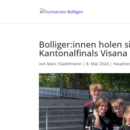
Bolliger:innen holen s
Kantonalfinals Visana
von
Marc Stadelmann
|
8. Mai 2024
|
Hauptve