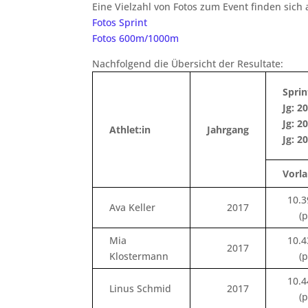
Eine Vielzahl von Fotos zum Event finden sich
Fotos Sprint
Fotos 600m/1000m
Nachfolgend die Übersicht der Resultate:
Sprin
Jg: 2
Jg: 2
Athlet:in
Jahrgang
Jg: 2
Vorla
10.3
Ava Keller
2017
(
Mia
10.4
2017
Klostermann
(
10.4
Linus Schmid
2017
(