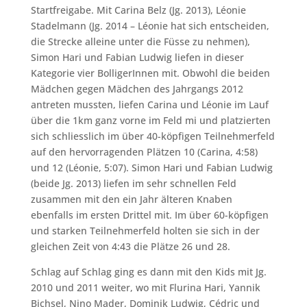
Startfreigabe. Mit Carina Belz (Jg. 2013), Léonie
Stadelmann (Jg. 2014 – Léonie hat sich entscheiden,
die Strecke alleine unter die Füsse zu nehmen),
Simon Hari und Fabian Ludwig liefen in dieser
Kategorie vier BolligerInnen mit. Obwohl die beiden
Mädchen gegen Mädchen des Jahrgangs 2012
antreten mussten, liefen Carina und Léonie im Lauf
über die 1km ganz vorne im Feld mi und platzierten
sich schliesslich im über 40-köpfigen Teilnehmerfeld
auf den hervorragenden Plätzen 10 (Carina, 4:58)
und 12 (Léonie, 5:07). Simon Hari und Fabian Ludwig
(beide Jg. 2013) liefen im sehr schnellen Feld
zusammen mit den ein Jahr älteren Knaben
ebenfalls im ersten Drittel mit. Im über 60-köpfigen
und starken Teilnehmerfeld holten sie sich in der
gleichen Zeit von 4:43 die Plätze 26 und 28.
Schlag auf Schlag ging es dann mit den Kids mit Jg.
2010 und 2011 weiter, wo mit Flurina Hari, Yannik
Bichsel, Nino Mader, Dominik Ludwig, Cédric und