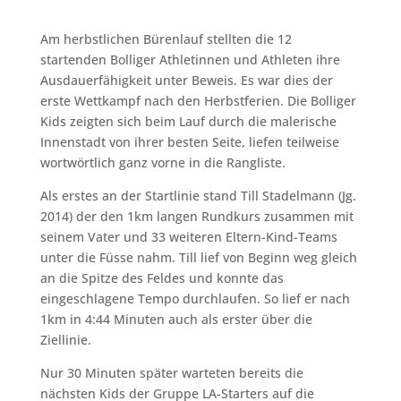
Am herbstlichen Bürenlauf stellten die 12
startenden Bolliger Athletinnen und Athleten ihre
Ausdauerfähigkeit unter Beweis. Es war dies der
erste Wettkampf nach den Herbstferien. Die Bolliger
Kids zeigten sich beim Lauf durch die malerische
Innenstadt von ihrer besten Seite, liefen teilweise
wortwörtlich ganz vorne in die Rangliste.
Als erstes an der Startlinie stand Till Stadelmann (Jg.
2014) der den 1km langen Rundkurs zusammen mit
seinem Vater und 33 weiteren Eltern-Kind-Teams
unter die Füsse nahm. Till lief von Beginn weg gleich
an die Spitze des Feldes und konnte das
eingeschlagene Tempo durchlaufen. So lief er nach
1km in 4:44 Minuten auch als erster über die
Ziellinie.
Nur 30 Minuten später warteten bereits die
nächsten Kids der Gruppe LA-Starters auf die