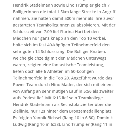
Hendrik Stadelmann sowie Lino Trümpler gleich 7
BolligerInnen die total 1.5km lange Strecke in Angriff
nahmen. Sie hatten damit 500m mehr als ihre zuvor
gestarteten TeamkollegInnen zu absolvieren. Mit der
Schlusszeit von 7:09 lief Flurina Hari bei den
Mädchen nur ganz knapp an den Top 10 vorbei,
holte sich im fast 40-köpfigen Teilnehmerfeld den
sehr guten 14 Schlussrang. Die Bolliger Knaben,
welche gleichzeitig mit den Mädchen unterwegs
waren, zeigten eine fantastische Teamleistung,
liefen doch alle 6 Athleten im 50-köpfigen
Teilnehmerfeld in die Top 20. Angeführt wurde das
Power-Team durch Nino Mader, der sich mit einem
von Anfang an sehr mutigen Lauf in 5:56 als zweiter
aufs Podest lief. Mit 6:15 lief sein Teamkollege
Hendrik Stadelmann als Sechstplatzierter über die
Ziellinie, nur 12s hinter dem Bronzemedaillenplatz.
Es folgten Yannik Bichsel (Rang 10 in 6:30), Dominik
Ludwig (Rang 10 in 6:38), Lino Trümpler (Rang 11 in