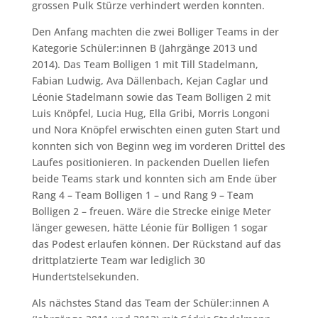
grossen Pulk Stürze verhindert werden konnten.
Den Anfang machten die zwei Bolliger Teams in der
Kategorie Schüler:innen B (Jahrgänge 2013 und
2014). Das Team Bolligen 1 mit Till Stadelmann,
Fabian Ludwig, Ava Dällenbach, Kejan Caglar und
Léonie Stadelmann sowie das Team Bolligen 2 mit
Luis Knöpfel, Lucia Hug, Ella Gribi, Morris Longoni
und Nora Knöpfel erwischten einen guten Start und
konnten sich von Beginn weg im vorderen Drittel des
Laufes positionieren. In packenden Duellen liefen
beide Teams stark und konnten sich am Ende über
Rang 4 – Team Bolligen 1 – und Rang 9 – Team
Bolligen 2 – freuen. Wäre die Strecke einige Meter
länger gewesen, hätte Léonie für Bolligen 1 sogar
das Podest erlaufen können. Der Rückstand auf das
drittplatzierte Team war lediglich 30
Hundertstelsekunden.
Als nächstes Stand das Team der Schüler:innen A