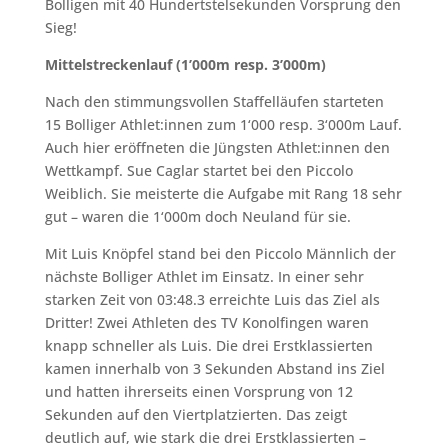
Bolligen mit 40 Hundertstelsekunden Vorsprung den
Sieg!
Mittelstreckenlauf (1’000m resp. 3’000m)
Nach den stimmungsvollen Staffelläufen starteten
15 Bolliger Athlet:innen zum 1‘000 resp. 3‘000m Lauf.
Auch hier eröffneten die Jüngsten Athlet:innen den
Wettkampf. Sue Caglar startet bei den Piccolo
Weiblich. Sie meisterte die Aufgabe mit Rang 18 sehr
gut – waren die 1‘000m doch Neuland für sie.
Mit Luis Knöpfel stand bei den Piccolo Männlich der
nächste Bolliger Athlet im Einsatz. In einer sehr
starken Zeit von 03:48.3 erreichte Luis das Ziel als
Dritter! Zwei Athleten des TV Konolfingen waren
knapp schneller als Luis. Die drei Erstklassierten
kamen innerhalb von 3 Sekunden Abstand ins Ziel
und hatten ihrerseits einen Vorsprung von 12
Sekunden auf den Viertplatzierten. Das zeigt
deutlich auf, wie stark die drei Erstklassierten –