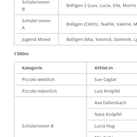
Schülerinnen
Bolligen 2 (Luis, Lucia, Ella, Morri
B
Schüler:innen
Bolligen (Cédric, Naëlle, Valerie, 
A
Jugend Mixed
Bolligen (Mia, Yannick, Dominik, 
1’000m
Kategorie
Athlet:in
Piccolo weiblich
Sue Caglar
Piccolo männlich
Luis Knöpfel
Ava Dällenbach
Nora Knöpfel
Schülerinnen B
Lucia Hug