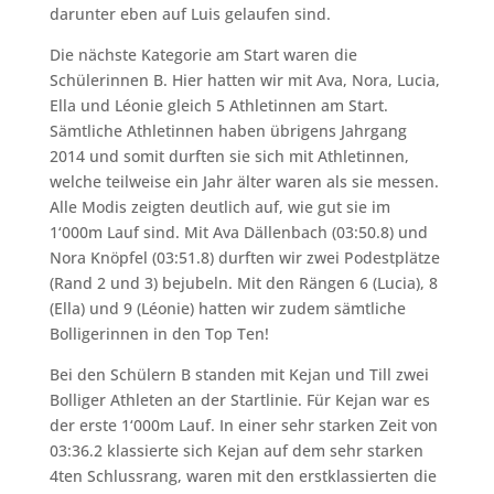
darunter eben auf Luis gelaufen sind.
Die nächste Kategorie am Start waren die
Schülerinnen B. Hier hatten wir mit Ava, Nora, Lucia,
Ella und Léonie gleich 5 Athletinnen am Start.
Sämtliche Athletinnen haben übrigens Jahrgang
2014 und somit durften sie sich mit Athletinnen,
welche teilweise ein Jahr älter waren als sie messen.
Alle Modis zeigten deutlich auf, wie gut sie im
1‘000m Lauf sind. Mit Ava Dällenbach (03:50.8) und
Nora Knöpfel (03:51.8) durften wir zwei Podestplätze
(Rand 2 und 3) bejubeln. Mit den Rängen 6 (Lucia), 8
(Ella) und 9 (Léonie) hatten wir zudem sämtliche
Bolligerinnen in den Top Ten!
Bei den Schülern B standen mit Kejan und Till zwei
Bolliger Athleten an der Startlinie. Für Kejan war es
der erste 1‘000m Lauf. In einer sehr starken Zeit von
03:36.2 klassierte sich Kejan auf dem sehr starken
4ten Schlussrang, waren mit den erstklassierten die