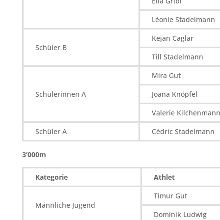
Ella Gribi
Léonie Stadelmann
Kejan Caglar
Schüler B
Till Stadelmann
Mira Gut
Schülerinnen A
Joana Knöpfel
Valerie Kilchenman
Schüler A
Cédric Stadelmann
3’000m
Kategorie
Athlet
Timur Gut
Männliche Jugend
Dominik Ludwig