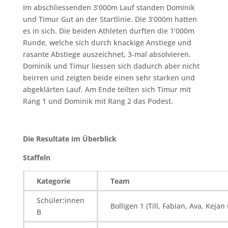
Im abschliessenden 3‘000m Lauf standen Dominik
und Timur Gut an der Startlinie. Die 3‘000m hatten
es in sich. Die beiden Athleten durften die 1‘000m
Runde, welche sich durch knackige Anstiege und
rasante Abstiege auszeichnet, 3-mal absolvieren.
Dominik und Timur liessen sich dadurch aber nicht
beirren und zeigten beide einen sehr starken und
abgeklärten Lauf. Am Ende teilten sich Timur mit
Rang 1 und Dominik mit Rang 2 das Podest.
Die Resultate im Überblick
Staffeln
Kategorie
Team
Schüler:innen
Bolligen 1 (Till, Fabian, Ava, Kejan
B