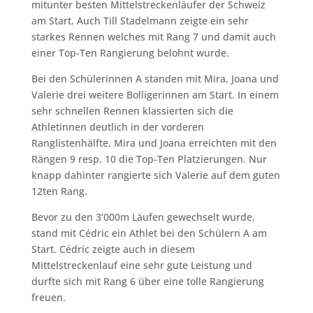
mitunter besten Mittelstreckenläufer der Schweiz
am Start. Auch Till Stadelmann zeigte ein sehr
starkes Rennen welches mit Rang 7 und damit auch
einer Top-Ten Rangierung belohnt wurde.
Bei den Schülerinnen A standen mit Mira, Joana und
Valerie drei weitere Bolligerinnen am Start. In einem
sehr schnellen Rennen klassierten sich die
Athletinnen deutlich in der vorderen
Ranglistenhälfte. Mira und Joana erreichten mit den
Rängen 9 resp. 10 die Top-Ten Platzierungen. Nur
knapp dahinter rangierte sich Valerie auf dem guten
12ten Rang.
Bevor zu den 3‘000m Läufen gewechselt wurde,
stand mit Cédric ein Athlet bei den Schülern A am
Start. Cédric zeigte auch in diesem
Mittelstreckenlauf eine sehr gute Leistung und
durfte sich mit Rang 6 über eine tolle Rangierung
freuen.