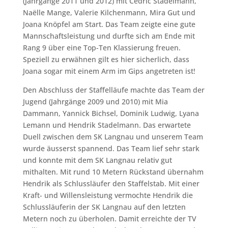
(Jahrgänge 2011 und 2012) mit Cédric Stadelmann,
Naëlle Mange, Valerie Kilchenmann, Mira Gut und
Joana Knöpfel am Start. Das Team zeigte eine gute
Mannschaftsleistung und durfte sich am Ende mit
Rang 9 über eine Top-Ten Klassierung freuen.
Speziell zu erwähnen gilt es hier sicherlich, dass
Joana sogar mit einem Arm im Gips angetreten ist!
Den Abschluss der Staffelläufe machte das Team der
Jugend (Jahrgänge 2009 und 2010) mit Mia
Dammann, Yannick Bichsel, Dominik Ludwig, Lyana
Lemann und Hendrik Stadelmann. Das erwartete
Duell zwischen dem SK Langnau und unserem Team
wurde äusserst spannend. Das Team lief sehr stark
und konnte mit dem SK Langnau relativ gut
mithalten. Mit rund 10 Metern Rückstand übernahm
Hendrik als Schlussläufer den Staffelstab. Mit einer
Kraft- und Willensleistung vermochte Hendrik die
Schlussläuferin der SK Langnau auf den letzten
Metern noch zu überholen. Damit erreichte der TV