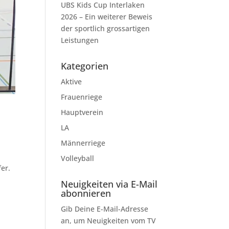
UBS Kids Cup Interlaken
2026 – Ein weiterer Beweis
der sportlich grossartigen
Leistungen
Kategorien
Aktive
Frauenriege
Hauptverein
LA
Männerriege
Volleyball
er.
Neuigkeiten via E-Mail
abonnieren
Gib Deine E-Mail-Adresse
an, um Neuigkeiten vom TV